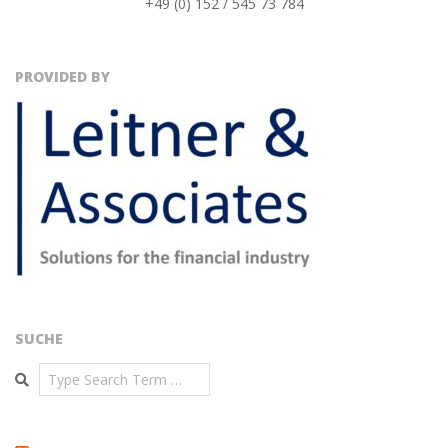
+49 (0) 152 / 545 73 784
PROVIDED BY
SUCHE
Search