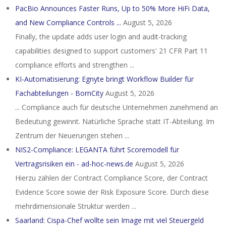
PacBio Announces Faster Runs, Up to 50% More HiFi Data,
and New Compliance Controls ...
August 5, 2026
Finally, the update adds user login and audit-tracking
capabilities designed to support customers' 21 CFR Part 11
compliance efforts and strengthen ...
KI-Automatisierung: Egnyte bringt Workflow Builder für
Fachabteilungen - BornCity
August 5, 2026
... Compliance auch für deutsche Unternehmen zunehmend an
Bedeutung gewinnt. Natürliche Sprache statt IT-Abteilung. Im
Zentrum der Neuerungen stehen ...
NIS2-Compliance: LEGANTA führt Scoremodell für
Vertragsrisiken ein - ad-hoc-news.de
August 5, 2026
Hierzu zählen der Contract Compliance Score, der Contract
Evidence Score sowie der Risk Exposure Score. Durch diese
mehrdimensionale Struktur werden ...
Saarland: Cispa-Chef wollte sein Image mit viel Steuergeld