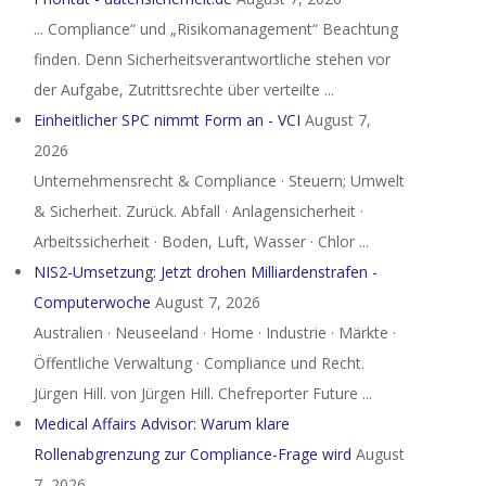
... Compliance“ und „Risikomanagement“ Beachtung
finden. Denn Sicherheitsverantwortliche stehen vor
der Aufgabe, Zutrittsrechte über verteilte ...
Einheitlicher SPC nimmt Form an - VCI
August 7,
2026
Unternehmensrecht & Compliance · Steuern; Umwelt
& Sicherheit. Zurück. Abfall · Anlagensicherheit ·
Arbeitssicherheit · Boden, Luft, Wasser · Chlor ...
NIS2-Umsetzung: Jetzt drohen Milliardenstrafen -
Computerwoche
August 7, 2026
Australien · Neuseeland · Home · Industrie · Märkte ·
Öffentliche Verwaltung · Compliance und Recht.
Jürgen Hill. von Jürgen Hill. Chefreporter Future ...
Medical Affairs Advisor: Warum klare
Rollenabgrenzung zur Compliance-Frage wird
August
7, 2026