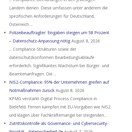
Ländern dienen. Diese umfassen unter anderem die
spezifischen Anforderungen für Deutschland,
Österreich ...
Polizeibeauftragter: Eingaben steigen um 58 Prozent
– Datenschutz-Anpassung nötig
August 8, 2026
... Compliance-Strukturen sowie der
datenschutzkonformen Bearbeitungsabläufe
erforderlich. Signifikantes Wachstum bei Bürger- und
Beamtenanfragen. Die ...
NIS2-Compliance: 95% der Unternehmen greifen auf
Notmaßnahmen zurück
August 8, 2026
KPMG verstärkt Digital Process Compliance in
Bielefeld. Firmen kämpfen mit EU-Vorgaben wie NIS2
und klagen über Fachkräftemangel bei steigenden...
Zutrittskontrolle als Governance- und Cybersecurity-
Priorität - datensicherheit.de
August 7, 2026