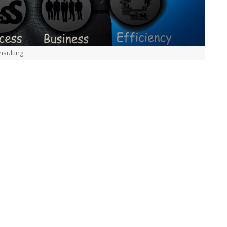
nsulting